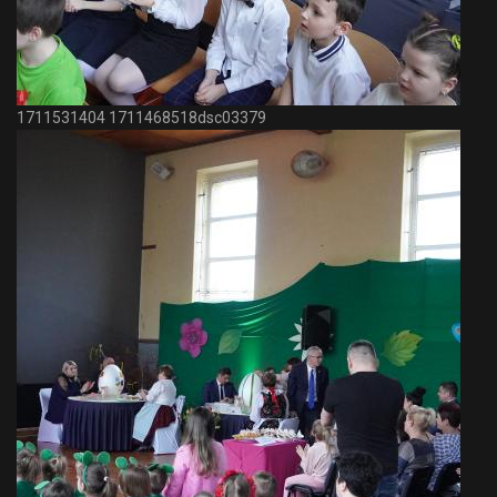
1711531404 1711468518dsc03379