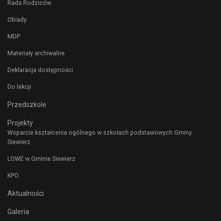
Rada Rodziców
Obiady
MDP
Materiały archiwalne
Deklaracja dostępności
Do lekcji
Przedszkole
Projekty
Wsparcie kształcenia ogólnego w szkołach podstawowych Gminy
Siewierz
LOWE w Gminie Siewierz
KPO
Aktualności
Galeria